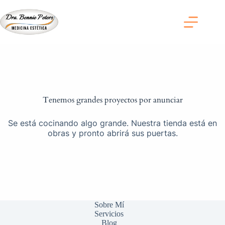
Saltar
al
contenido
Saltar
al
contenido
Tenemos grandes proyectos por anunciar
Se está cocinando algo grande. Nuestra tienda está en
obras y pronto abrirá sus puertas.
Sobre Mí
Servicios
Blog